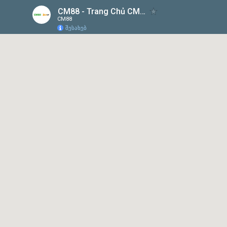
CM88 - Trang Chủ CM88.COM - Nhà Cái Chính Thức Tại Việt Nam
CM88
შესახებ