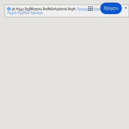
შესვლა
ეს რუკა შექმნილია მომხმარებლის მიერ.
შეიტყვეთ მეტი საკუთარი
რუკის შექმნის შესახებ.